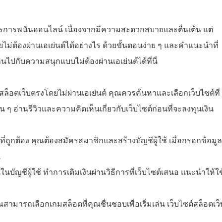
งการการพนันออนไลน์ เนื่องจากมีความสะดวกสบายและตื่นเต้น แต่
ไม่ต้องผ่านเอเย่นต์ได้อย่างไร ด้วยขั้นตอนง่าย ๆ และคำแนะนำที่
ไปกับความสนุกแบบไม่ต้องผ่านเอเย่นต์ได้ที่นี่
่นสล็อตเว็บตรงโดยไม่ผ่านเอเย่นต์ คุณควรค้นหาและเลือกเว็บไซต์ที่
น ๆ อ่านรีวิวและความคิดเห็นเกี่ยวกับเว็บไซต์ก่อนที่จะลงทุนเงิน
์ที่ถูกต้อง คุณต้องสมัครสมาชิกและสร้างบัญชีผู้ใช้ เมื่อกรอกข้อมูล
.
นในบัญชีผู้ใช้ ทำการเติมเงินผ่านวิธีการที่เว็บไซต์เสนอ แนะนำให้ใช
ุณสามารถเลือกเกมสล็อตที่คุณชื่นชอบเพื่อเริ่มเล่น เว็บไซต์สล็อตเว็