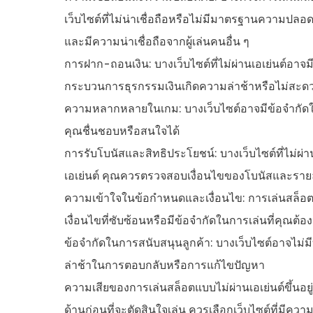
เว็บไซต์ที่ไม่น่าเชื่อถือหรือไม่มีมาตรฐานความปลอด
และมีความน่าเชื่อถือจากผู้เล่นคนอื่น ๆ
การฝาก-ถอนเงิน: บางเว็บไซต์ที่ไม่ผ่านเอเย่นต์อาจ
กระบวนการธุรกรรมเงินเกิดความล่าช้าหรือไม่สะ
ความหลากหลายในเกม: บางเว็บไซต์อาจมีข้อจำกัด
คุณชื่นชอบหรือสนใจได้
การรับโบนัสและสิทธิประโยชน์: บางเว็บไซต์ที่ไม่ผ่าน
เอเย่นต์ คุณควรตรวจสอบเงื่อนไขของโบนัสและรายล
ความเข้าใจในข้อกำหนดและเงื่อนไข: การเล่นสล็อต
เงื่อนไขที่ซับซ้อนหรือมีข้อจำกัดในการเล่นที่คุณต้อ
ข้อจำกัดในการสนับสนุนลูกค้า: บางเว็บไซต์อาจไม่
ล่าช้าในการตอบกลับหรือการแก้ไขปัญหา
ความเสียของการเล่นสล็อตแบบไม่ผ่านเอเย่นต์ขึ้นอ
ด้านก่อนที่จะตัดสินใจเล่น ควรเลือกเว็บไซต์ที่ม