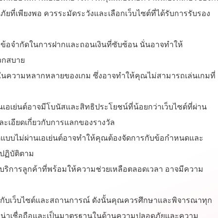
ภัยที่เพียงพอ ควรระมัดระวังและเลือกเว็บไซต์ที่ได้รับการรับรอง
มีข้อจำกัดในการฝากและถอนเงินที่ซับซ้อน นั่นอาจทำให้
ดวกสบาย
ในความหลากหลายของเกม ซึ่งอาจทำให้คุณไม่สามารถเล่นเกมที่
เอเย่นต์อาจมีโบนัสและสิทธิประโยชน์ที่น้อยกว่าเว็บไซต์ที่ผ่าน
ะเอียดเกี่ยวกับการแลกของรางวัล
แบบไม่ผ่านเอเย่นต์อาจทำให้คุณต้องจัดการกับข้อกำหนดและ
งปฏิบัติตาม
มีบริการลูกค้าที่พร้อมให้ความช่วยเหลือตลอดเวลา อาจมีความ
ยู่กับเว็บไซต์และสถานการณ์ ดังนั้นคุณควรศึกษาและพิจารณาทุก
ีความน่าเชื่อถือและเป็นมาตรฐานในด้านความปลอดภัยและความ