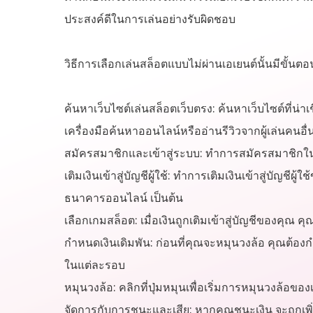
ประสงค์ดีในการเล่นอย่างรับผิดชอบ
วิธีการเลือกเล่นสล็อตแบบไม่ผ่านเอเยนต์นั้นมีขั้นตอ
ค้นหาเว็บไซต์เล่นสล็อตเว็บตรง: ค้นหาเว็บไซต์ที่น่าเ
เครื่องมือค้นหาออนไลน์หรืออ่านรีวิวจากผู้เล่นคนอื่
สมัครสมาชิกและเข้าสู่ระบบ: ทำการสมัครสมาชิกในเว็
เติมเงินเข้าสู่บัญชีผู้ใช้: ทำการเติมเงินเข้าสู่บัญชีผ
ธนาคารออนไลน์ เป็นต้น
เลือกเกมสล็อต: เมื่อเงินถูกเติมเข้าสู่บัญชีของคุ
กำหนดเงินเดิมพัน: ก่อนที่คุณจะหมุนวงล้อ คุณต้องก
ในแต่ละรอบ
หมุนวงล้อ: คลิกที่ปุ่มหมุนเพื่อเริ่มการหมุนวงล้อข
จัดการกับการชนะและเสีย: หากคุณชนะเงิน จะถูกเพิ่