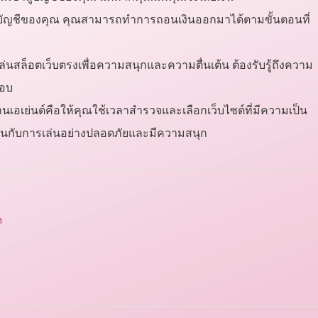
นบัญชีของคุณ คุณสามารถทำการถอนเงินออกมาได้ตามขั้นตอนที่
นสล็อตเว็บตรงเพื่อความสนุกและความตื่นเต้น ต้องรับรู้ถึงความ
ชอบ
เอเย่นต์คือให้คุณใช้เวลาสำรวจและเลือกเว็บไซต์ที่มีความเป็น
ลินกับการเล่นอย่างปลอดภัยและมีความสนุก
m