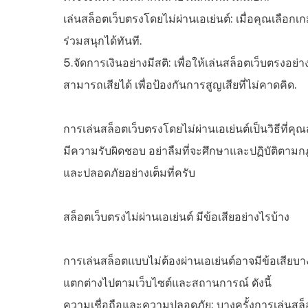
เล่นสล็อตเว็บตรงโดยไม่ผ่านเอเย่นต์: เมื่อคุณเลือก
ร่วมสนุกได้ทันที.
5.จัดการเงินอย่างมีสติ: เพื่อให้เล่นสล็อตเว็บตรงอย่า
สามารถเสียได้ เพื่อป้องกันการสูญเสียที่ไม่คาดคิด.
การเล่นสล็อตเว็บตรงโดยไม่ผ่านเอเย่นต์เป็นวิธีที
มีความรับผิดชอบ อย่าลืมที่จะศึกษาและปฏิบัติตาม
และปลอดภัยอย่างเต็มที่ครับ
สล็อตเว็บตรงไม่ผ่านเอเย่นต์ มีข้อเสียอย่างไรบ้าง
การเล่นสล็อตแบบไม่ต้องผ่านเอเย่นต์อาจมีข้อเสียบาง
แตกต่างไปตามเว็บไซต์และสถานการณ์ ดังนี้
ความเชื่อถือและความปลอดภัย: บางครั้งการเล่นสล็อตแ