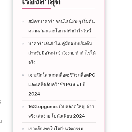
เรื่องล่าสุด
สมัครบาคาร่า ออนไลน์ง่ายๆ เริ่มต้น
ความสนุกและโอกาสทำกำไรวันนี้
บาคาร่าเล่นยังไง: คู่มือฉบับเริ่มต้น
สำหรับมือใหม่ เข้าใจง่าย ทำกำไรได้
จริง!
เจาะลึกโลกเกมสล็อต: รีวิว สล็อตPG
และเคล็ดลับคว้าชัย PGSlot ปี
2024
้
168topgame: เว็บสล็อตใหญ่ จ่าย
จริง เล่นง่าย โบนัสเพียบ 2024
บ
เจาะลึกเทคโนโลยี: นวัตกรรม