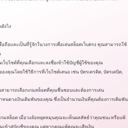
นยังไง
ชื่อถือและเป็นที่รู้จักในวงการเพื่อเล่นสล็อตเว็บตรง คุณสามารถใช้
น
บไซต์ที่คุณเลือกและลงชื่อเข้าใช้บัญชีผู้ใช้ของคุณ
ู้ใช้ของคุณโดยใช้วิธีการที่เว็บไซต์เสนอ เช่น บัตรเครดิต, บัตรเดบิต,
ณ คุณสามารถเลือกเกมสล็อตที่คุณชื่นชอบและต้องการเล่น
ำหนดวงเงินเดิมพันของคุณ ซึ่งเป็นจำนวนเงินที่คุณต้องการเดิมพัน
องเกมสล็อต เมื่อวงล้อหยุดหมุนคุณจะเห็นผลลัพธ์ว่าคุณชนะหรือแพ้
มเข้าสู่บัญชีของคุณ แต่หากคุณแพ้คุณจะเสียเงิน