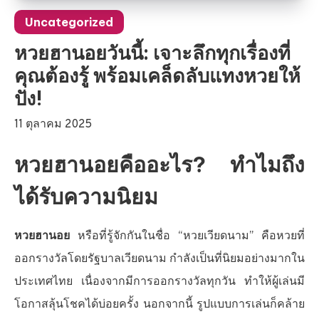
Uncategorized
หวยฮานอยวันนี้: เจาะลึกทุกเรื่องที่
คุณต้องรู้ พร้อมเคล็ดลับแทงหวยให้
ปัง!
11 ตุลาคม 2025
หวยฮานอยคืออะไร? ทำไมถึง
ได้รับความนิยม
หวยฮานอย
หรือที่รู้จักกันในชื่อ “หวยเวียดนาม” คือหวยที่
ออกรางวัลโดยรัฐบาลเวียดนาม กำลังเป็นที่นิยมอย่างมากใน
ประเทศไทย เนื่องจากมีการออกรางวัลทุกวัน ทำให้ผู้เล่นมี
โอกาสลุ้นโชคได้บ่อยครั้ง นอกจากนี้ รูปแบบการเล่นก็คล้าย