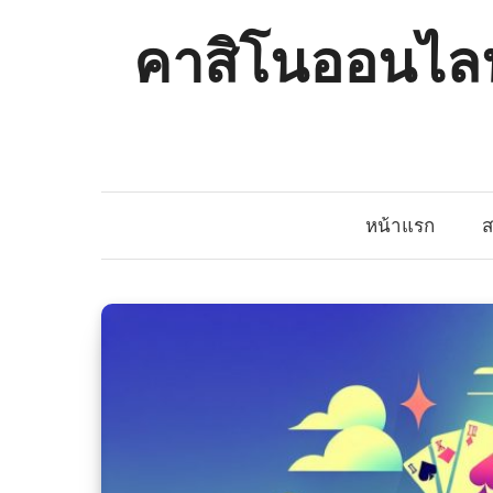
Skip
คาสิโนออนไลน์
to
content
หน้าแรก
ส