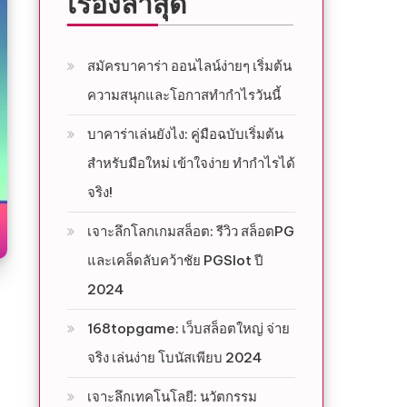
เรื่องล่าสุด
สมัครบาคาร่า ออนไลน์ง่ายๆ เริ่มต้น
ความสนุกและโอกาสทำกำไรวันนี้
บาคาร่าเล่นยังไง: คู่มือฉบับเริ่มต้น
สำหรับมือใหม่ เข้าใจง่าย ทำกำไรได้
จริง!
เจาะลึกโลกเกมสล็อต: รีวิว สล็อตPG
และเคล็ดลับคว้าชัย PGSlot ปี
2024
168topgame: เว็บสล็อตใหญ่ จ่าย
จริง เล่นง่าย โบนัสเพียบ 2024
เจาะลึกเทคโนโลยี: นวัตกรรม