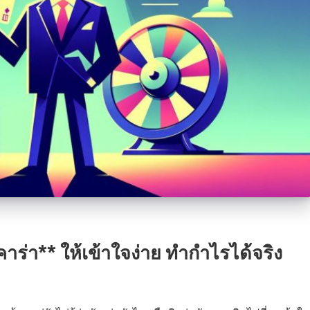
าคาร่า** ให้เข้าใจง่าย ทำกำไรได้จริง