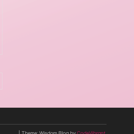
|
Theme: Wisdom Blog by
CodeVibrant
.