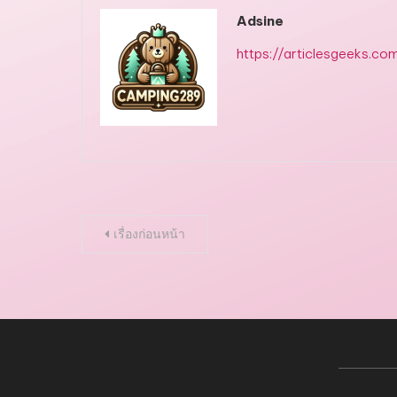
Adsine
https://articlesgeeks.co
แนะแนว
เรื่องก่อนหน้า
เรื่อง