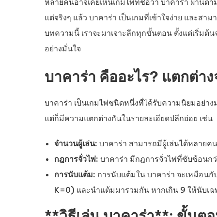
หลายคนอาจเคยเห็นเกมไพ่ที่ชื่อว่า บาคาร่า ผ่านตามาบ้
แต่จริงๆ แล้ว บาคาร่า เป็นเกมที่เข้าใจง่าย และสามา
บทความนี้ เราจะมาเจาะลึกทุกขั้นตอน ตั้งแต่เริ่มต้น
อย่างมั่นใจ
บาคาร่า คืออะไร? แตกต่าง
บาคาร่า เป็นเกมไพ่ชนิดหนึ่งที่ได้รับความนิยมอย่าง
แต่ก็มีความแตกต่างกันในรายละเอียดปลีกย่อย เช่น
จำนวนผู้เล่น:
บาคาร่า สามารถมีผู้เล่นได้หลายคน โ
กฎการจั่วไพ่:
บาคาร่า มีกฎการจั่วไพ่ที่ซับซ้อนก
การนับแต้ม:
การนับแต้มใน บาคาร่า จะเหมือนกับป
K=0) และนำแต้มมารวมกัน หากเกิน 9 ให้นับเฉ
**วิธีเล่น บาคาร่า**: ขั้นตอ