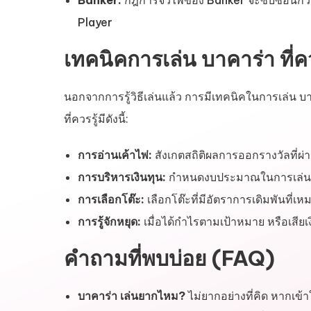
Player
เทคนิคการเล่น บาคาร่า ที่คว
นอกจากการรู้วิธีเล่นแล้ว การมีเทคนิคในการเล่น บา
ที่ควรรู้มีดังนี้:
การอ่านเค้าไพ่:
สังเกตสถิติผลการออกรางวัลที่
การบริหารเงินทุน:
กำหนดงบประมาณในการเล่น และ
การเลือกโต๊ะ:
เลือกโต๊ะที่มีอัตราการเดิมพันที่
การรู้จักหยุด:
เมื่อได้กำไรตามเป้าหมาย หรือเสียเ
คำถามที่พบบ่อย (FAQ)
บาคาร่า เล่นยากไหม?
ไม่ยากอย่างที่คิด หากเข