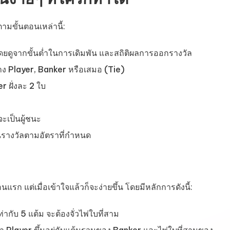
ตามขั้นตอนเหล่านี้:
 โดยดูจากขั้นต่ำในการเดิมพัน และสถิติผลการออกรางวัล
ว่าง Player, Banker หรือเสมอ (Tie)
r ฝั่งละ 2 ใบ
ดจะเป็นผู้ชนะ
นรางวัลตามอัตราที่กำหนด
รก แต่เมื่อเข้าใจแล้วก็จะง่ายขึ้น โดยมีหลักการดังนี้:
กับ 5 แต้ม จะต้องจั่วไพ่ใบที่สาม
า Player ขึ้นอยู่กับแต้มรวมของ Banker และไพ่ใบที่สามของ