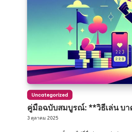
Uncategorized
คู่มือฉบับสมบูรณ์: **วิธีเล่น บ
3 ตุลาคม 2025